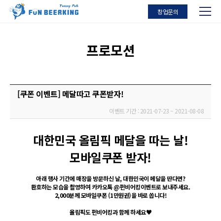
창업문의
프로모션
[쿠폰 이벤트] 메달따고 쿠폰받자!
이벤트 기간 :
2021-07-23 ~ 2021-08-08
대한민국 올림픽 메달을 따는 날!
모바일쿠폰 받자!
아래 행사 기간에 매장을 방문하신 날, 대한민국이 메달을 딴다면?
환호하는 모습을 촬영하여 카카오톡 @펀비어킹이벤트로 보내주세요.
2,000분께 모바일쿠폰 (1만원권)을 바로 쏩니다!
올림픽도 펀비어킹과 함께 하세요♥