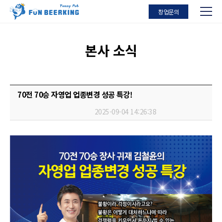
창업문의
본사 소식
70전 70승 자영업 업종변경 성공 특강!
2025-09-04 14:26:38