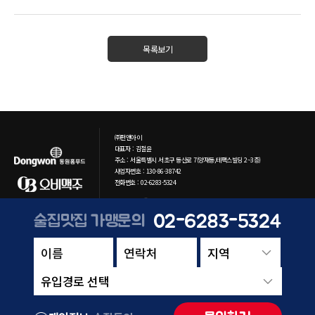
목록보기
㈜펀앤아이
대표자 : 김철윤
주소 : 서울특별시 서초구 동산로 7(양재동,테팩스빌딩 2~3층)
사업자번호 : 130-86-38742
전화번호 : 02-6283-5324
Copyright ⓒ 2021 funni Co. All rights reserved.
02-6283-5324
술집맛집 가맹문의
유입경로 선택